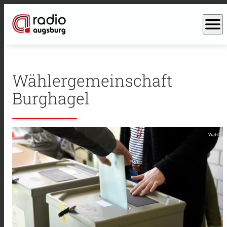
menu
Wählergemeinschaft
Burghagel
Wahl