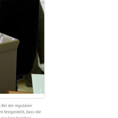
 Bei der regulären
 festgestellt, dass die