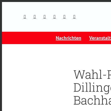
Nachrichten
Veranstal
Wahl-
Dillin
Bachha