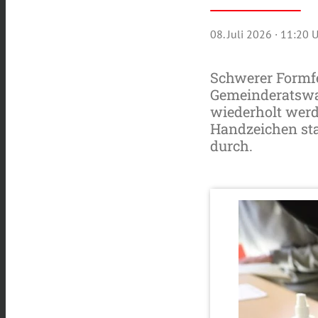
08. Juli 2026
· 11:20 
Schwerer Formfe
Gemeinderatswah
wiederholt werd
Handzeichen sta
durch.