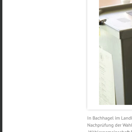
In Bachhagel im Landk
Nachprüfung der Wahlun