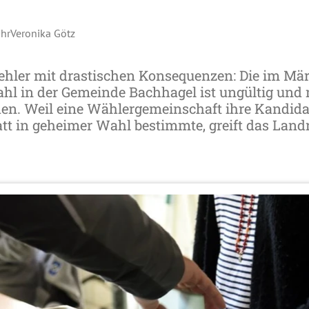
Uhr
Veronika Götz
hler mit drastischen Konsequenzen: Die im Mär
l in der Gemeinde Bachhagel ist ungültig und
en. Weil eine Wählergemeinschaft ihre Kandida
tt in geheimer Wahl bestimmte, greift das Land