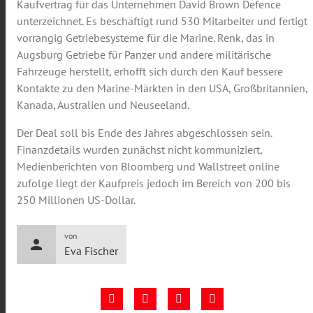
Kaufvertrag für das Unternehmen David Brown Defence
unterzeichnet. Es beschäftigt rund 530 Mitarbeiter und fertigt
vorrangig Getriebesysteme für die Marine. Renk, das in
Augsburg Getriebe für Panzer und andere militärische
Fahrzeuge herstellt, erhofft sich durch den Kauf bessere
Kontakte zu den Marine-Märkten in den USA, Großbritannien,
Kanada, Australien und Neuseeland.
Der Deal soll bis Ende des Jahres abgeschlossen sein.
Finanzdetails wurden zunächst nicht kommuniziert,
Medienberichten von Bloomberg und Wallstreet online
zufolge liegt der Kaufpreis jedoch im Bereich von 200 bis
250 Millionen US-Dollar.
von
person
Eva Fischer