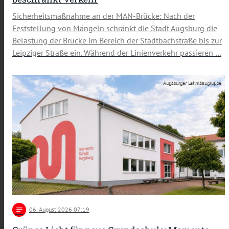
Sicherheitsmaßnahme an der MAN-Brücke: Nach der
Feststellung von Mängeln schränkt die Stadt Augsburg die
Belastung der Brücke im Bereich der Stadtbachstraße bis zur
Leipziger Straße ein. Während der Linienverkehr passieren …
Augsburger Lehmbaugruppe
notes
06
. August 2026 07:19