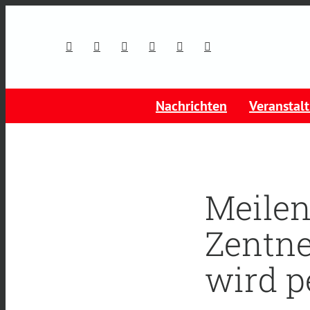
Nachrichten
Veranstal
Meilen
Zentne
wird p