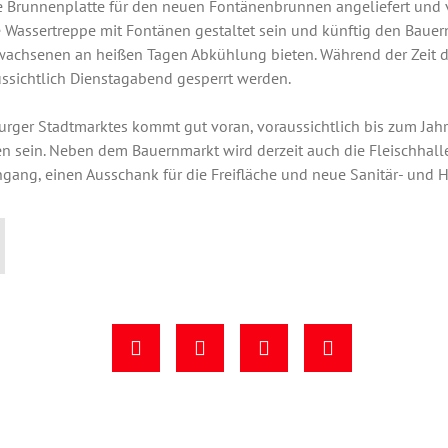
 Brunnenplatte für den neuen Fontänenbrunnen angeliefert und v
 Wassertreppe mit Fontänen gestaltet sein und künftig den Baue
wachsenen an heißen Tagen Abkühlung bieten. Während der Zeit d
ssichtlich Dienstagabend gesperrt werden.
rger Stadtmarktes kommt gut voran, voraussichtlich bis zum Jah
n sein. Neben dem Bauernmarkt wird derzeit auch die Fleischhalle 
ngang, einen Ausschank für die Freifläche und neue Sanitär- und