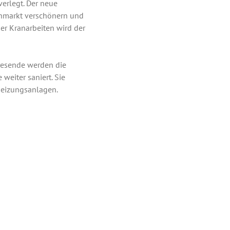
erlegt. Der neue
rnmarkt verschönern und
er Kranarbeiten wird der
resende werden die
weiter saniert. Sie
 Heizungsanlagen.