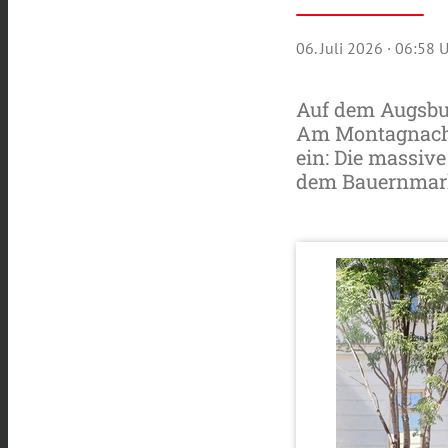
06. Juli 2026
· 06:58 
Auf dem Augsbur
Am Montagnachmi
ein: Die massiv
dem Bauernmarkt