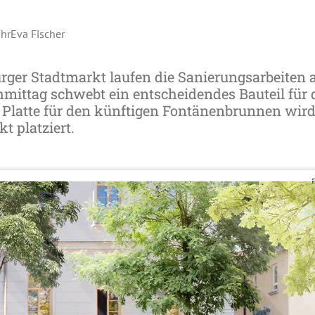
Uhr
Eva Fischer
ger Stadtmarkt laufen die Sanierungsarbeiten 
ttag schwebt ein entscheidendes Bauteil für 
e Platte für den künftigen Fontänenbrunnen wir
 platziert.
F